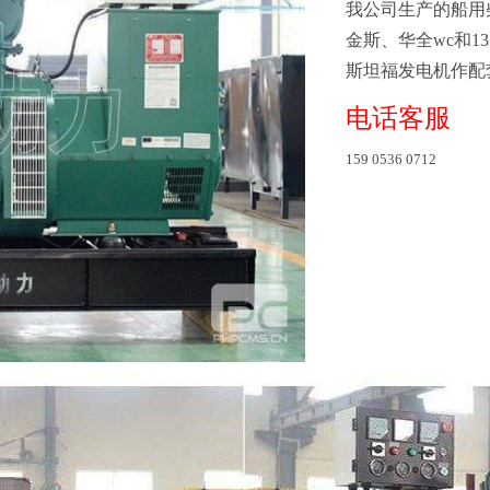
我公司生产的船用
金斯、华全wc和
斯坦福发电机
电话客服
159 0536 0712