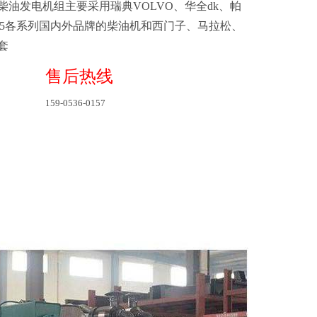
柴油发电机组主要采用瑞典VOLVO、华全dk、帕
135各系列国内外品牌的柴油机和西门子、马拉松、
作配套
售后热线
159-0536-0157