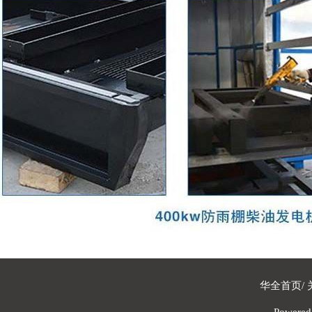
华全首页
/