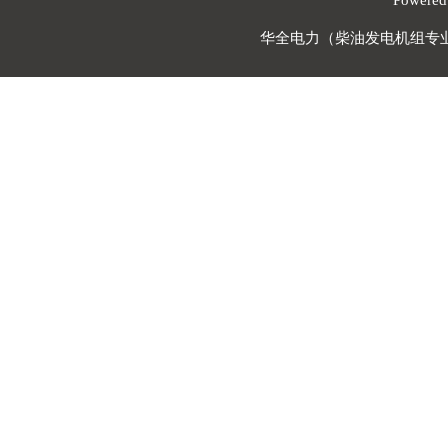
Powere
华全电力（柴油发电机组专业