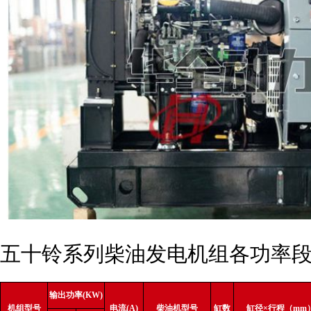
五十铃系列柴油发电机组各功率
输出功率(KW)
机组型号
电流(A)
柴油机型号
缸数
缸径×行程（mm