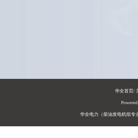
华全首页
/
Powere
华全电力（柴油发电机组专业