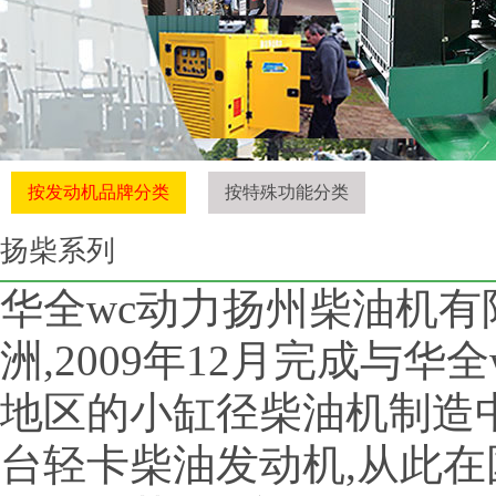
按发动机品牌分类
按特殊功能分类
扬柴系列
华全wc动力扬州柴油机有
洲,2009年12月完成与
地区的小缸径柴油机制造
台轻卡柴油发动机,从此在