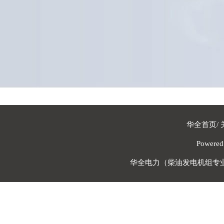
华全首页
/
Powere
华全电力（柴油发电机组专业