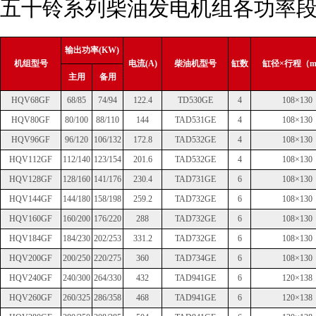
五十铃系列柴油发电机组各功率
输出功率(KW)
机组型号
电流(A)
柴油机型号
缸数
缸径×行程（
主用
备用
HQV68GF
68/85
74/94
122.4
TD530GE
4
108×130
HQV80GF
80/100
88/110
144
TAD531GE
4
108×130
HQV96GF
96/120
106/132
172.8
TAD532GE
4
108×130
HQV112GF
112/140
123/154
201.6
TAD532GE
4
108×130
HQV128GF
128/160
141/176
230.4
TAD731GE
6
108×130
HQV144GF
144/180
158/198
259.2
TAD732GE
6
108×130
HQV160GF
160/200
176/220
288
TAD732GE
6
108×130
HQV184GF
184/230
202/253
331.2
TAD732GE
6
108×130
HQV200GF
200/250
220/275
360
TAD734GE
6
108×130
HQV240GF
240/300
264/330
432
TAD941GE
6
120×138
HQV260GF
260/325
286/358
468
TAD941GE
6
120×138