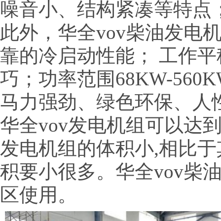
噪音小、结构紧凑等特点
此外，华全vov柴油发电
靠的冷启动性能； 工作平
巧；功率范围68KW-56
马力强劲、绿色环保、人
华全vov发电机组可以达到
发电机组的体积小,相比于
积要小很多。华全vov柴
区使用。